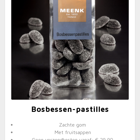
Bosbessen-pastilles
Zachte gom
Met fruitsappen
Geen verzendkosten vanaf: € 29,90