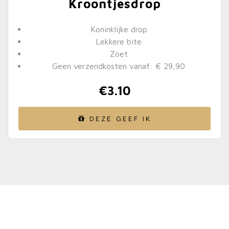
Kroontjesdrop
Koninklijke drop
Lekkere bite
Zoet
Geen verzendkosten vanaf: € 29,90
€
3.10
DEZE GEEF IK