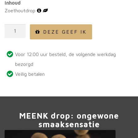
Inhoud
Zoethoutdrop
Zoethoutdrop
DEZE GEEF IK
aantal
Voor 12.00 uur besteld, de volgende werkdag
bezorgd
Veilig betalen
MEENK drop: ongewone
smaaksensatie