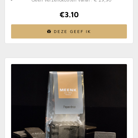
€
3.10
DEZE GEEF IK