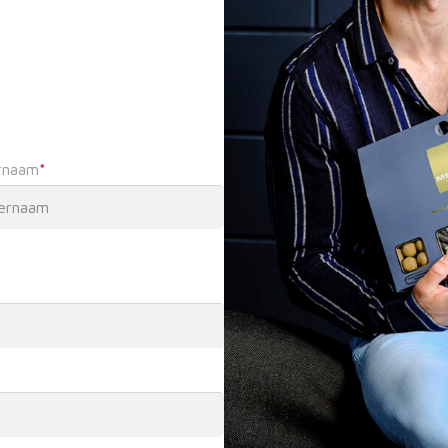
rnaam