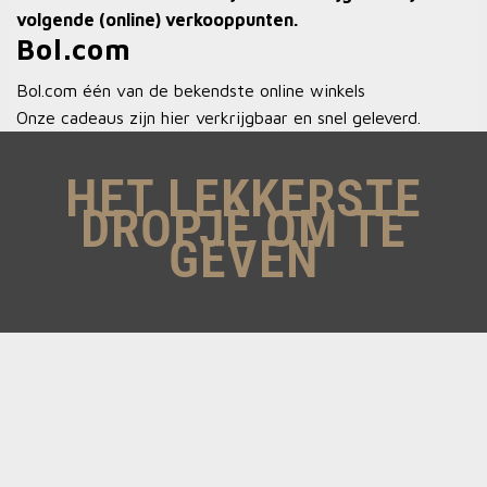
volgende (online) verkooppunten.
Bol.com
Bol.com één van de bekendste online winkels
Onze cadeaus zijn hier verkrijgbaar en snel geleverd.
HET LEKKERSTE
DROPJE OM TE
GEVEN