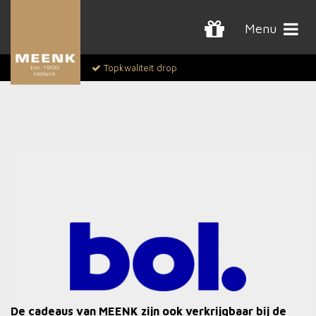
Menu
Topkwaliteit drop
De cadeaus van MEENK zijn ook verkrijgbaar bij de