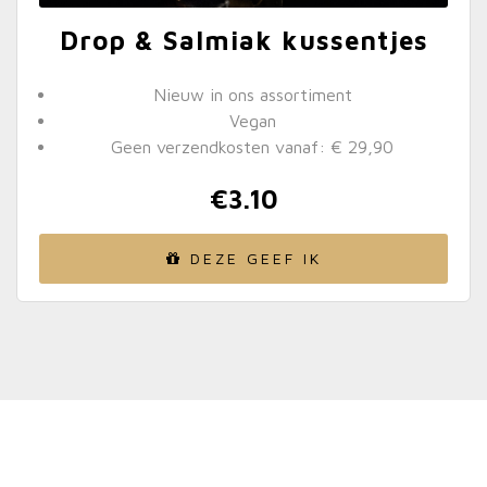
Drop & Salmiak kussentjes
Nieuw in ons assortiment
Vegan
Geen verzendkosten vanaf: € 29,90
€
3.10
DEZE GEEF IK