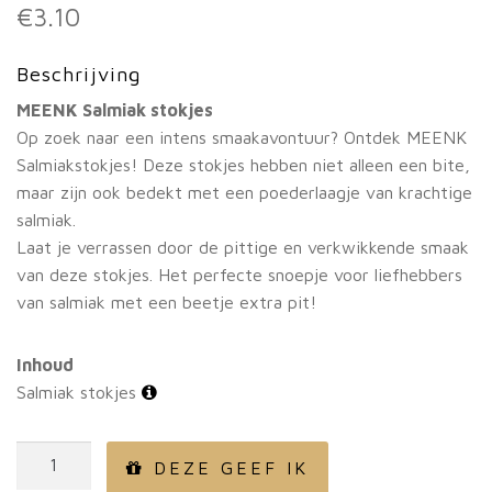
€
3.10
Beschrijving
MEENK Salmiak stokjes
Op zoek naar een intens smaakavontuur? Ontdek MEENK
Salmiakstokjes! Deze stokjes hebben niet alleen een bite,
maar zijn ook bedekt met een poederlaagje van krachtige
salmiak.
Laat je verrassen door de pittige en verkwikkende smaak
van deze stokjes. Het perfecte snoepje voor liefhebbers
van salmiak met een beetje extra pit!
Inhoud
Salmiak stokjes
Salmiak
DEZE GEEF IK
stokjes