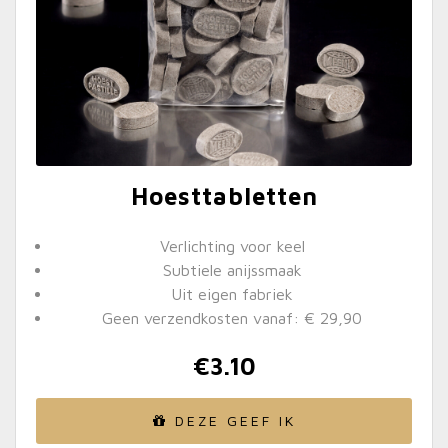
Hoesttabletten
Verlichting voor keel
Subtiele anijssmaak
Uit eigen fabriek
Geen verzendkosten vanaf: € 29,90
€
3.10
DEZE GEEF IK