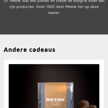
Dr. Meenk was een pionier en stelde de hoogste eisen aan
zijn producten. Sinds 1900 doet Meenk het op deze
manier.
Andere cadeaus