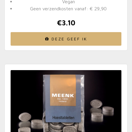
Vegan
Geen verzendkosten vanaf: € 29,90
€
3.10
DEZE GEEF IK