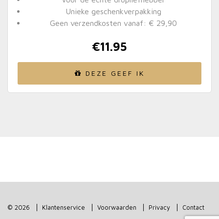
Unieke geschenkverpakking
Geen verzendkosten vanaf: € 29,90
€
11.95
DEZE GEEF IK
© 2026
Klantenservice
Voorwaarden
Privacy
Contact