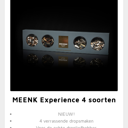
MEENK Experience 4 soorten
NIEUW!
4 verrassende dropsmaken
Voor de echte dropliefhebber