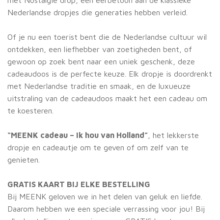
met Nostalgie drop, een eerbetoon aan de klassieke
Nederlandse dropjes die generaties hebben verleid.
Of je nu een toerist bent die de Nederlandse cultuur wil
ontdekken, een liefhebber van zoetigheden bent, of
gewoon op zoek bent naar een uniek geschenk, deze
cadeaudoos is de perfecte keuze. Elk dropje is doordrenkt
met Nederlandse traditie en smaak, en de luxueuze
uitstraling van de cadeaudoos maakt het een cadeau om
te koesteren.
“MEENK cadeau – Ik hou van Holland”
, het lekkerste
dropje en cadeautje om te geven of om zelf van te
genieten.
GRATIS KAART BIJ ELKE BESTELLING
Bij MEENK geloven we in het delen van geluk en liefde.
Daarom hebben we een speciale verrassing voor jou! Bij