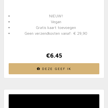
NIEUW!
Vegan
Gratis kaart toevoegen
Geen verzendkosten vanaf: € 29,90
€
6.45
DEZE GEEF IK