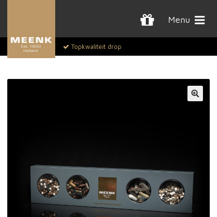
Menu
Topkwaliteit drop
🔍