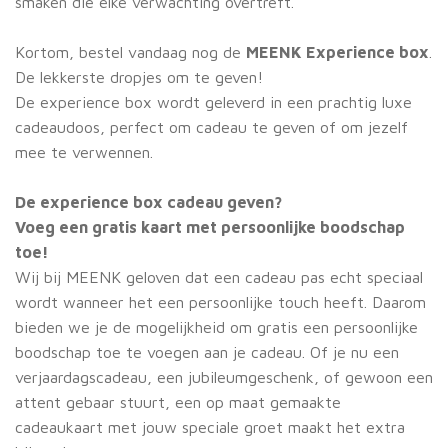
smaken die elke verwachting overtreft.
Kortom, bestel vandaag nog de
MEENK Experience box
.
De lekkerste dropjes om te geven!
De experience box wordt geleverd in een prachtig luxe
cadeaudoos, perfect om cadeau te geven of om jezelf
mee te verwennen.
De experience box cadeau geven?
Voeg een gratis kaart met persoonlijke boodschap
toe!
Wij bij MEENK geloven dat een cadeau pas echt speciaal
wordt wanneer het een persoonlijke touch heeft. Daarom
bieden we je de mogelijkheid om gratis een persoonlijke
boodschap toe te voegen aan je cadeau. Of je nu een
verjaardagscadeau, een jubileumgeschenk, of gewoon een
attent gebaar stuurt, een op maat gemaakte
cadeaukaart met jouw speciale groet maakt het extra