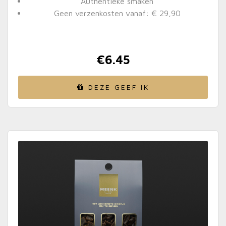
Authentieke smaken
Geen verzenkosten vanaf: € 29,90
€
6.45
DEZE GEEF IK