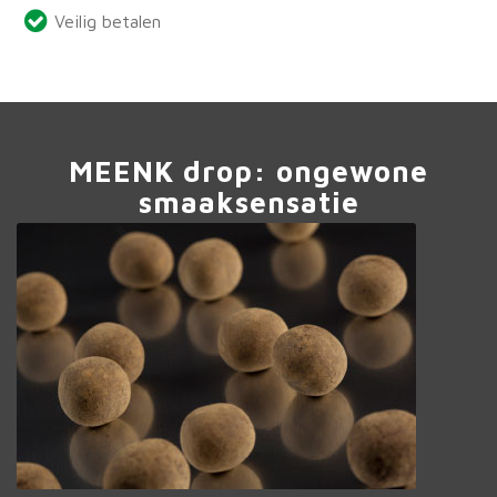
Veilig betalen
MEENK drop: ongewone
smaaksensatie