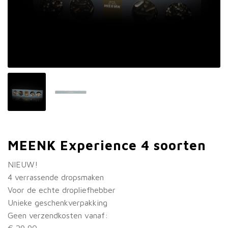
MEENK Experience 4 soorten
NIEUW!
4 verrassende dropsmaken
Voor de echte dropliefhebber
Unieke geschenkverpakking
Geen verzendkosten vanaf:
€ 29,90