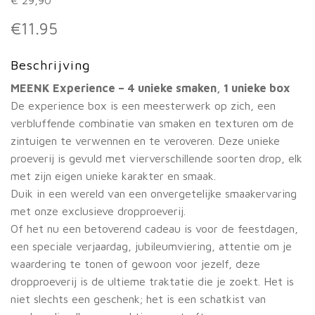
€
11.95
Beschrijving
MEENK Experience – 4 unieke smaken, 1 unieke box
De experience box is een meesterwerk op zich, een
verbluffende combinatie van smaken en texturen om de
zintuigen te verwennen en te veroveren. Deze unieke
proeverij is gevuld met vierverschillende soorten drop, elk
met zijn eigen unieke karakter en smaak.
Duik in een wereld van een onvergetelijke smaakervaring
met onze exclusieve dropproeverij.
Of het nu een betoverend cadeau is voor de feestdagen,
een speciale verjaardag, jubileumviering, attentie om je
waardering te tonen of gewoon voor jezelf, deze
dropproeverij is de ultieme traktatie die je zoekt. Het is
niet slechts een geschenk; het is een schatkist van