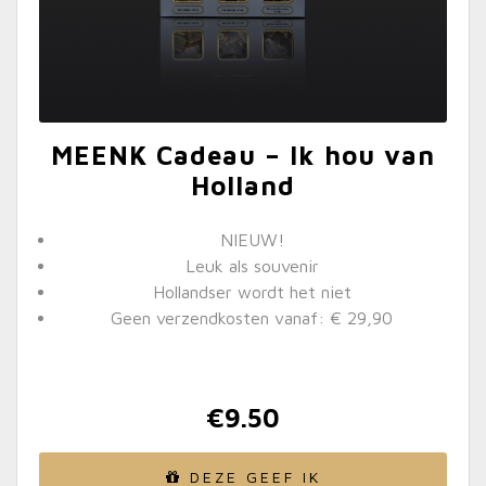
MEENK Cadeau – Ik hou van
Holland
NIEUW!
Leuk als souvenir
Hollandser wordt het niet
Geen verzendkosten vanaf: € 29,90
€
9.50
DEZE GEEF IK