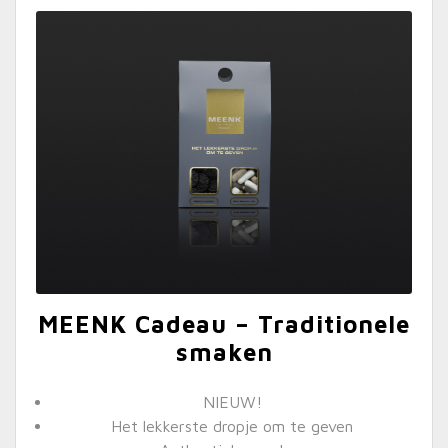
MEENK Cadeau – Traditionele
smaken
NIEUW!
Het lekkerste dropje om te geven