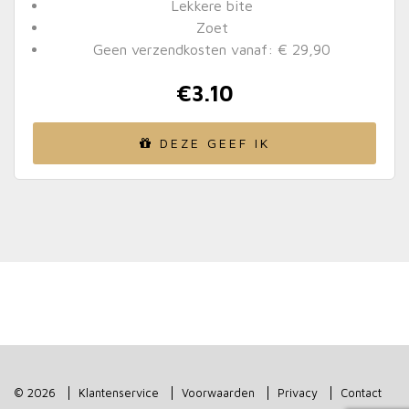
Lekkere bite
Zoet
Geen verzendkosten vanaf: € 29,90
€
3.10
DEZE GEEF IK
© 2026
Klantenservice
Voorwaarden
Privacy
Contact