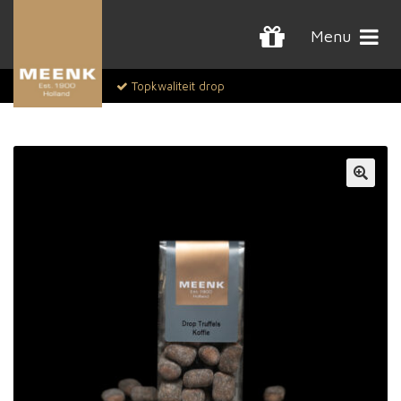
Menu
Topkwaliteit drop
🔍