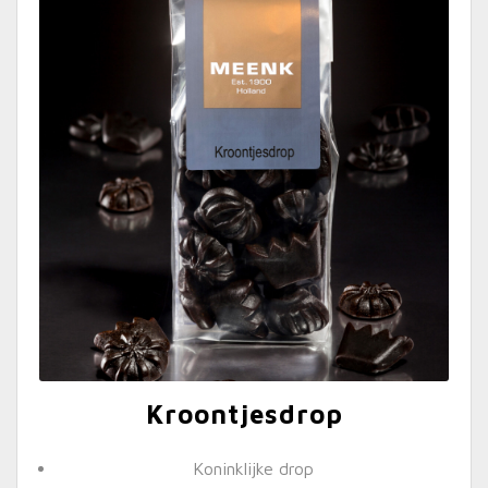
Kroontjesdrop
Koninklijke drop