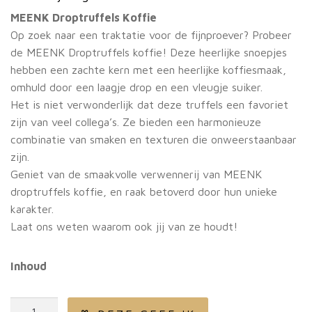
MEENK Droptruffels Koffie
Op zoek naar een traktatie voor de fijnproever? Probeer
de MEENK Droptruffels koffie! Deze heerlijke snoepjes
hebben een zachte kern met een heerlijke koffiesmaak,
omhuld door een laagje drop en een vleugje suiker.
Het is niet verwonderlijk dat deze truffels een favoriet
zijn van veel collega’s. Ze bieden een harmonieuze
combinatie van smaken en texturen die onweerstaanbaar
zijn.
Geniet van de smaakvolle verwennerij van MEENK
droptruffels koffie, en raak betoverd door hun unieke
karakter.
Laat ons weten waarom ook jij van ze houdt!
Inhoud
Droptruffels