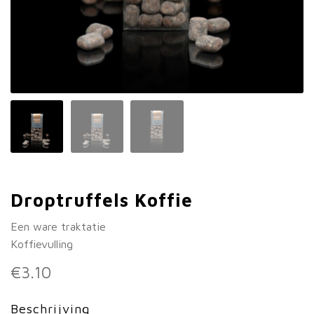
Droptruffels Koffie
Een ware traktatie
Koffievulling
€
3.10
Beschrijving